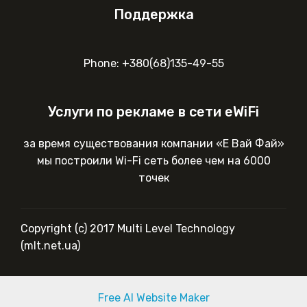
Поддержка
Phone: +380(68)135-49-55
Услуги по рекламе в сети eWiFi
за время существования компании «Е Вай Фай»
мы построили Wi-Fi сеть более чем на 6000
точек
Copyright (c) 2017 Multi Level Technology
(mlt.net.ua)
Free AI Website Maker