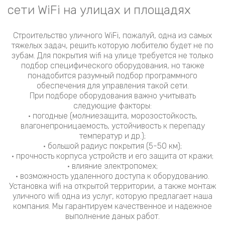
сети WiFi на улицах и площадях
Строительство уличного WiFi, пожалуй, одна из самых
тяжелых задач, решить которую любителю будет не по
зубам. Для покрытия wifi на улице требуется не только
подбор специфического оборудования, но также
понадобится разумный подбор программного
обеспечения для управления такой сети.
При подборе оборудования важно учитывать
следующие факторы:
• погодные (молниезащита, морозостойкость,
влагонепроницаемость, устойчивость к перепаду
температур и др.);
• большой радиус покрытия (5-50 км);
• прочность корпуса устройств и его защита от кражи;
• влияние электропомех;
• возможность удаленного доступа к оборудованию.
Установка wifi на открытой территории, а также монтаж
уличного wifi одна из услуг, которую предлагает наша
компания. Мы гарантируем качественное и надежное
выполнение даных работ.